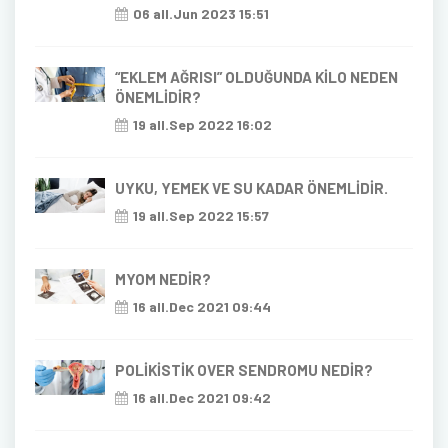
06 all.Jun 2023 15:51
“EKLEM AĞRISI” OLDUĞUNDA KİLO NEDEN
ÖNEMLİDİR?
19 all.Sep 2022 16:02
UYKU, YEMEK VE SU KADAR ÖNEMLİDİR.
19 all.Sep 2022 15:57
MYOM NEDİR?
16 all.Dec 2021 09:44
POLİKİSTİK OVER SENDROMU NEDİR?
16 all.Dec 2021 09:42