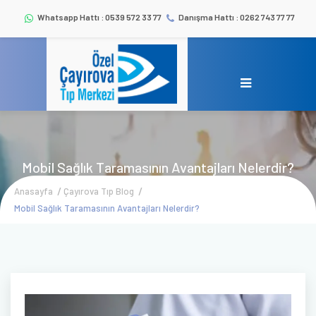
Whatsapp Hattı : 0539 572 33 77
Danışma Hattı : 0262 743 77 77
Mobil Sağlık Taramasının Avantajları Nelerdir?
Anasayfa
Çayırova Tıp Blog
Mobil Sağlık Taramasının Avantajları Nelerdir?