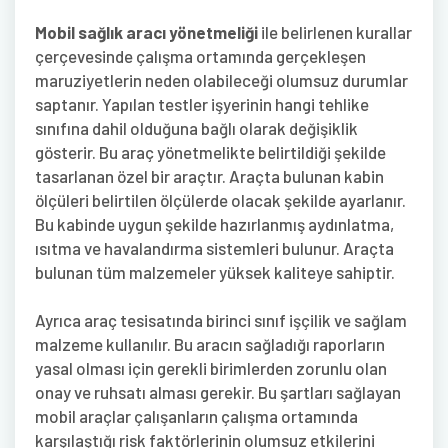
Mobil sağlık aracı yönetmeliği
ile belirlenen kurallar
çerçevesinde çalışma ortamında gerçekleşen
maruziyetlerin neden olabileceği olumsuz durumlar
saptanır. Yapılan testler işyerinin hangi tehlike
sınıfına dahil olduğuna bağlı olarak değişiklik
gösterir. Bu araç yönetmelikte belirtildiği şekilde
tasarlanan özel bir araçtır. Araçta bulunan kabin
ölçüleri belirtilen ölçülerde olacak şekilde ayarlanır.
Bu kabinde uygun şekilde hazırlanmış aydınlatma,
ısıtma ve havalandırma sistemleri bulunur. Araçta
bulunan tüm malzemeler yüksek kaliteye sahiptir.
Ayrıca araç tesisatında birinci sınıf işçilik ve sağlam
malzeme kullanılır. Bu aracın sağladığı raporların
yasal olması için gerekli birimlerden zorunlu olan
onay ve ruhsatı alması gerekir. Bu şartları sağlayan
mobil araçlar çalışanların çalışma ortamında
karşılaştığı risk faktörlerinin olumsuz etkilerini