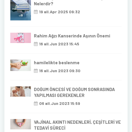
Nelerdir?
19 all.Apr 2025 09:32
Rahim Ağzı Kanserinde Aşının Önemi
16 all.Jun 2023 15:45
hamilelikte beslenme
16 all.Jun 2023 09:30
DOĞUM ÖNCESİ VE DOĞUM SONRASINDA
YAPILMASI GEREKENLER
06 all.Jun 2023 15:59
VAJİNAL AKINTI NEDENLERİ, ÇEŞİTLERİ VE
TEDAVİ SÜRECİ