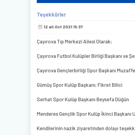
Teşekkürler
12 all.Oct 2021 15:37
Çayırova Tıp Merkezi Ailesi Olarak;
Çayırova Futbol Kulüpler Birliği Başkanı ve 
Çayırova Gençlerbirliği Spor Başkanı Muzaffe
Gümüş Spor Kulüp Başkanı; Fikret Bilici
Serhat Spor Kulüp Başkanı Beysefa Düğün
Menderes Gençlik Spor Kulüp İkinci Başkanı
Kendilerinin nazik ziyaretinden dolayı teşek