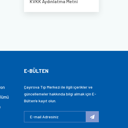
KVKK Aydınlatma Metni
E-BÜLTEN
yon
Çayırova Tıp Merkezi ile ilgili içerikler ve
güncellemeler hakkında bilgi almak için E-
ölümü
Bülten’e kayıt olun.
m