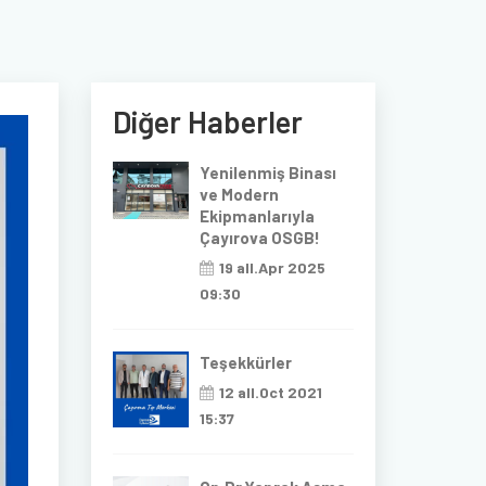
Diğer Haberler
Yenilenmiş Binası
ve Modern
Ekipmanlarıyla
Çayırova OSGB!
19 all.Apr 2025
09:30
Teşekkürler
12 all.Oct 2021
15:37