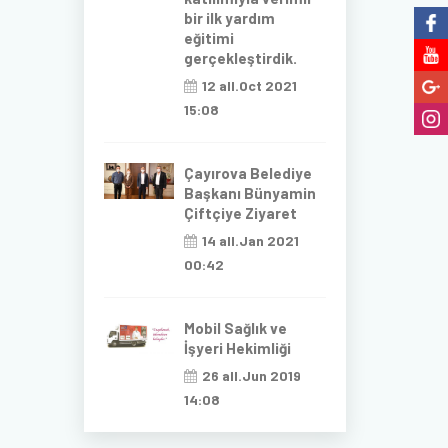
bir ilk yardım
eğitimi
gerçekleştirdik.
12 all.Oct 2021
15:08
Çayırova Belediye
Başkanı Bünyamin
Çiftçiye Ziyaret
14 all.Jan 2021
00:42
Mobil Sağlık ve
İşyeri Hekimliği
26 all.Jun 2019
14:08