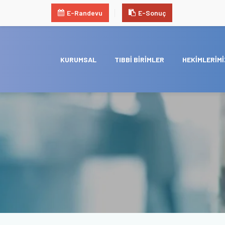
E-Randevu
E-Sonuç
KURUMSAL
TIBBİ BİRİMLER
HEKİMLERİMİ