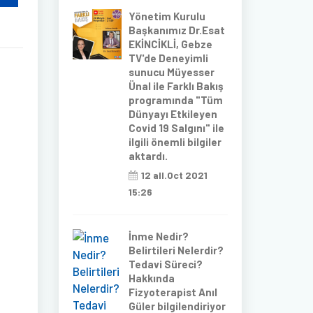
Yönetim Kurulu
Başkanımız Dr.Esat
EKİNCİKLİ, Gebze
TV'de Deneyimli
sunucu Müyesser
Ünal ile Farklı Bakış
programında "Tüm
Dünyayı Etkileyen
Covid 19 Salgını" ile
ilgili önemli bilgiler
aktardı.
12 all.Oct 2021
15:26
İnme Nedir?
Belirtileri Nelerdir?
Tedavi Süreci?
Hakkında
Fizyoterapist Anıl
Güler bilgilendiriyor