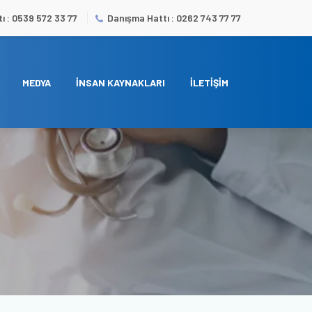
 : 0539 572 33 77
Danışma Hattı : 0262 743 77 77
MEDYA
İNSAN KAYNAKLARI
İLETİŞİM