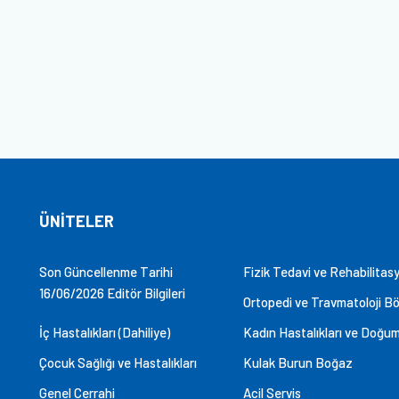
ÜNITELER
Son Güncellenme Tarihi
Fizik Tedavi ve Rehabilitas
16/06/2026 Editör Bilgileri
Ortopedi ve Travmatoloji B
İç Hastalıkları (Dahiliye)
Kadın Hastalıkları ve Doğu
Çocuk Sağlığı ve Hastalıkları
Kulak Burun Boğaz
Genel Cerrahi
Acil Servis